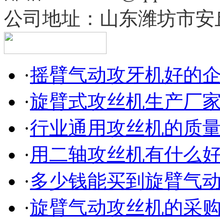
公司地址：
山东潍坊市安
·
摇臂气动攻牙机好的
·
旋臂式攻丝机生产厂
·
行业通用攻丝机的质
·
用二轴攻丝机有什么
·
多少钱能买到旋臂气
·
旋臂气动攻丝机的采