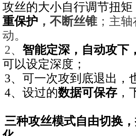
攻丝的大小自行调节扭矩
重保护
，不断丝锥
；主轴在
动。
2
、
智能定深，自动攻下
可以设定深度；
3
、可一次攻到底退出，
4
、设过的
数据可保存
，
三种攻丝模式自由切换，
化。