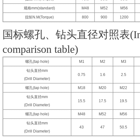
规格mm
(standard)
M48
M52
M56
扭矩N.M
(Torque)
800
900
1200
国标螺孔、钻头直径对照表(Internation
comparison table)
螺孔
(tap hole)
M1
M2
M3
钻头直径mm
0.75
1.6
2.5
(Drill Diameter)
螺孔
(tap hole)
M18
M20
M22
钻头直径mm
15.5
17.5
19.5
(Drill Diameter)
螺孔
(tap hole)
M48
M52
M56
钻头直径mm
43
47
50.5
(Drill Diameter)